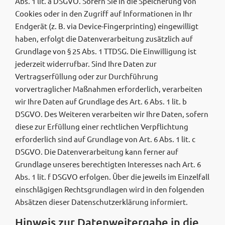
Abs. 1 lit. a DSGVO. Sofern Sie in die Speicherung von
Cookies oder in den Zugriff auf Informationen in Ihr
Endgerät (z. B. via Device-Fingerprinting) eingewilligt
haben, erfolgt die Datenverarbeitung zusätzlich auf
Grundlage von § 25 Abs. 1 TTDSG. Die Einwilligung ist
jederzeit widerrufbar. Sind Ihre Daten zur
Vertragserfüllung oder zur Durchführung
vorvertraglicher Maßnahmen erforderlich, verarbeiten
wir Ihre Daten auf Grundlage des Art. 6 Abs. 1 lit. b
DSGVO. Des Weiteren verarbeiten wir Ihre Daten, sofern
diese zur Erfüllung einer rechtlichen Verpflichtung
erforderlich sind auf Grundlage von Art. 6 Abs. 1 lit. c
DSGVO. Die Datenverarbeitung kann ferner auf
Grundlage unseres berechtigten Interesses nach Art. 6
Abs. 1 lit. f DSGVO erfolgen. Über die jeweils im Einzelfall
einschlägigen Rechtsgrundlagen wird in den folgenden
Absätzen dieser Datenschutzerklärung informiert.
Hinweis zur Datenweitergabe in die