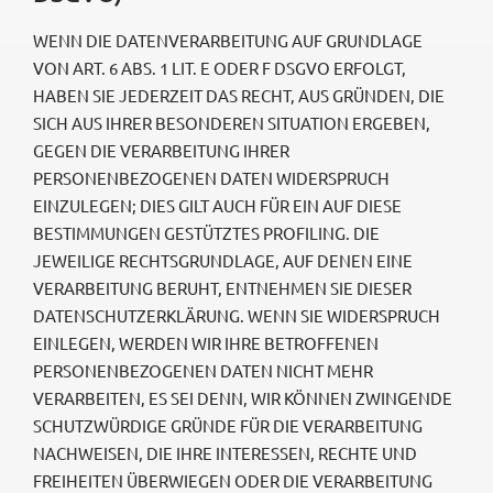
WENN DIE DATENVERARBEITUNG AUF GRUNDLAGE
VON ART. 6 ABS. 1 LIT. E ODER F DSGVO ERFOLGT,
HABEN SIE JEDERZEIT DAS RECHT, AUS GRÜNDEN, DIE
SICH AUS IHRER BESONDEREN SITUATION ERGEBEN,
GEGEN DIE VERARBEITUNG IHRER
PERSONENBEZOGENEN DATEN WIDERSPRUCH
EINZULEGEN; DIES GILT AUCH FÜR EIN AUF DIESE
BESTIMMUNGEN GESTÜTZTES PROFILING. DIE
JEWEILIGE RECHTSGRUNDLAGE, AUF DENEN EINE
VERARBEITUNG BERUHT, ENTNEHMEN SIE DIESER
DATENSCHUTZERKLÄRUNG. WENN SIE WIDERSPRUCH
EINLEGEN, WERDEN WIR IHRE BETROFFENEN
PERSONENBEZOGENEN DATEN NICHT MEHR
VERARBEITEN, ES SEI DENN, WIR KÖNNEN ZWINGENDE
SCHUTZWÜRDIGE GRÜNDE FÜR DIE VERARBEITUNG
NACHWEISEN, DIE IHRE INTERESSEN, RECHTE UND
FREIHEITEN ÜBERWIEGEN ODER DIE VERARBEITUNG