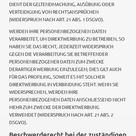
DIENT DER GELTENDMACHUNG, AUSÜBUNG ODER
VERTEIDIGUNG VON RECHTSANSPRÜCHEN
(WIDERSPRUCH NACH ART. 21 ABS. 1 DSGVO).
WERDEN IHRE PERSONENBEZOGENEN DATEN
VERARBEITET, UM DIREKTWERBUNG ZU BETREIBEN, SO
HABEN SIE DAS RECHT, JEDERZEIT WIDERSPRUCH
GEGEN DIE VERARBEITUNG SIE BETREFFENDER
PERSONENBEZOGENER DATEN ZUM ZWECKE
DERARTIGER WERBUNG EINZULEGEN; DIES GILT AUCH
FÜR DAS PROFILING, SOWEIT ES MIT SOLCHER
DIREKTWERBUNG IN VERBINDUNG STEHT. WENN SIE
WIDERSPRECHEN, WERDEN IHRE
PERSONENBEZOGENEN DATEN ANSCHLIESSEND NICHT
MEHR ZUM ZWECKE DER DIREKTWERBUNG
VERWENDET (WIDERSPRUCH NACH ART. 21 ABS. 2
DSGVO).
Beschwerde­recht bei der zuständigen